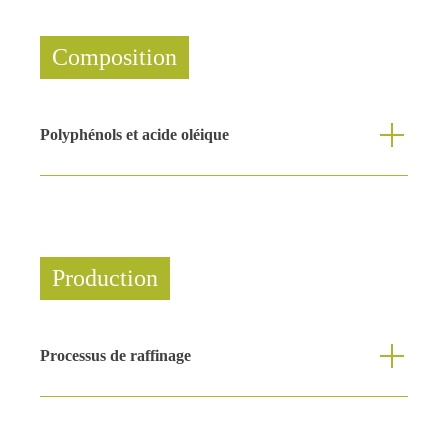
Composition
Polyphénols et acide oléique
Production
Processus de raffinage