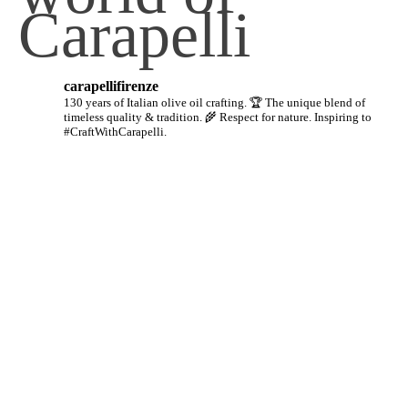
Carapelli
carapellifirenze
130 years of Italian olive oil crafting.
🏆 The unique blend of
timeless quality & tradition.
🌾 Respect for nature.
Inspiring to
#CraftWithCarapelli.