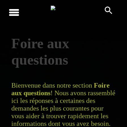
Skip
to
content
Carapelli
Foire aux
questions
Bienvenue dans notre section
Foire
aux questions
! Nous avons rassemblé
ici les réponses à certaines des
demandes les plus courantes pour
vous aider à trouver rapidement les
informations dont vous avez besoin.